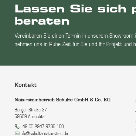
Lassen Sie sich 
beraten
Vereinbaren Sie einen Termin in unserem Showroom i
nehmen uns in Ruhe Zeit für Sie und Ihr Projekt und b
Kontakt
Natursteinbetrieb Schulte GmbH & Co. KG
Berger Straße 37
59609 Anröchte
Telefon:
+49 (0) 2947 9738-100
E-Mail:
info@schulte-naturstein.de