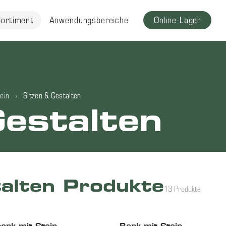
Sortiment
Anwendungsbereiche
Online-Lager
ein
›
Sitzen & Gestalten
Gestalten
talten Produkte
13 Produkte