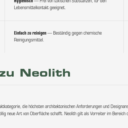
Hygienisch
— Frei von toxischen Substanzen, für den
Lebensmittelkontakt geeignet.
Einfach zu reinigen
— Beständig gegen chemische
Reinigungsmittel.
zu Neolith
roduktkategorie, die höchsten architektonischen Anforderungen und Designan
lig neue Art von Oberfläche schafft. Neolith gilt als Vorreiter im Bereich 