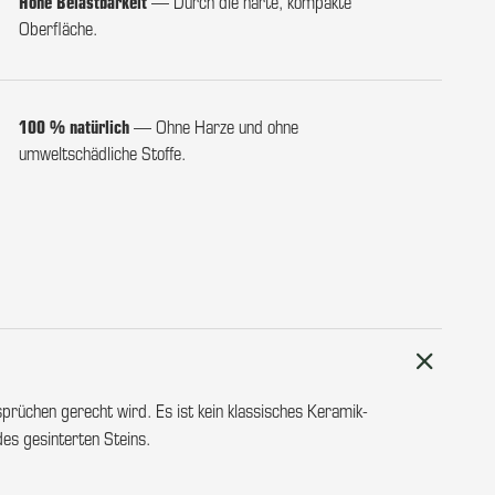
Hohe Belastbarkeit
— Durch die harte, kompakte
Oberfläche.
100 % natürlich
— Ohne Harze und ohne
umweltschädliche Stoffe.
sprüchen gerecht wird. Es ist kein klassisches Keramik-
des gesinterten Steins.