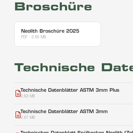
Broschüre
Neolith Broschüre 2025
PDF · 2,65 MB
Technische Dat
Technische Datenblätter ASTM 3mm Plus
6,63 MB
Technische Datenblätter ASTM 3mm
2,67 MB