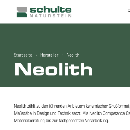
Startseite
›
Hersteller
›
Neolith
Neolith
Neolith zählt zu den führenden Anbietern keramischer Großformat
Maßstäbe in Design und Technik setzt. Als Neolith Competence Cen
Materialberatung bis zur fachgerechten Verarbeitung.