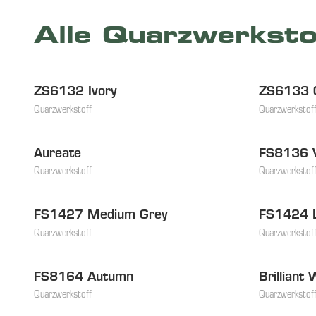
Alle Quarzwerksto
ZS6132 Ivory
ZS6133 O
NEU
NEU
Quarzwerkstoff
Quarzwerkstof
Aureate
FS8136 V
Quarzwerkstoff
Quarzwerkstof
FS1427 Medium Grey
FS1424 L
Quarzwerkstoff
Quarzwerkstof
FS8164 Autumn
Brilliant 
Quarzwerkstoff
Quarzwerkstof