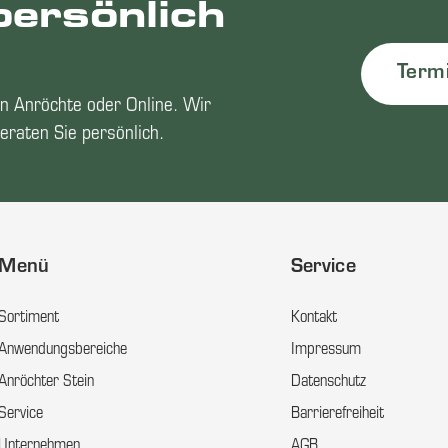
persönlich
Term
n Anröchte oder Online. Wir
eraten Sie persönlich.
Menü
Service
Sortiment
Kontakt
Anwendungsbereiche
Impressum
Anröchter Stein
Datenschutz
Service
Barrierefreiheit
Unternehmen
AGB