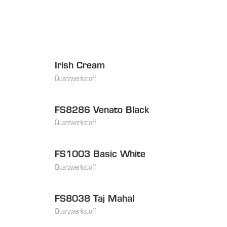
Irish Cream
Quarzwerkstoff
FS8286 Venato Black
Quarzwerkstoff
FS1003 Basic White
Quarzwerkstoff
FS8038 Taj Mahal
Quarzwerkstoff