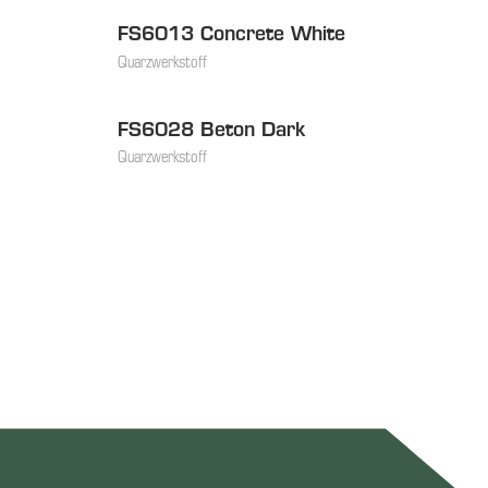
FS6013 Concrete White
Quarzwerkstoff
FS6028 Beton Dark
Quarzwerkstoff