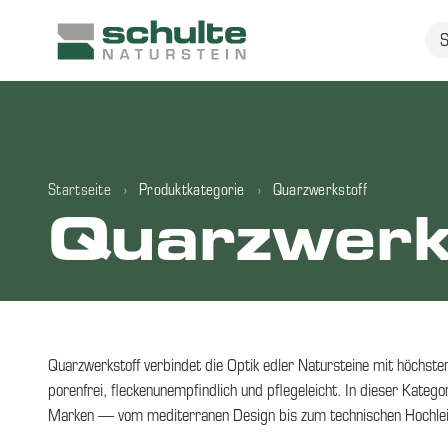
Startseite
›
Produktkategorie
›
Quarzwerkstoff
Quarzwerk
Quarzwerkstoff verbindet die Optik edler Natursteine mit höchster
porenfrei, fleckenunempfindlich und pflegeleicht. In dieser Kate
Marken — vom mediterranen Design bis zum technischen Hochlei