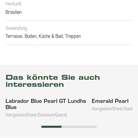
Herkunft
Brasilien
Anwendung
Terrasse
,
Boden
,
Küche & Bad
,
Treppen
Das könnte Sie auch
interessieren
Labrador Blue Pearl GT Lundhs
Emerald Pearl
Blue
Hartgestein/Granit/Sandste
Hartgestein/Granit/Sandstein/Quarzit