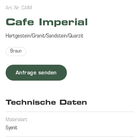
Art.-Nr: CAIM
Cafe Imperial
Hartgestein/Granit/Sandstein/Quarzit
Braun
Anfrage senden
Technische Daten
Materialart
Syenit