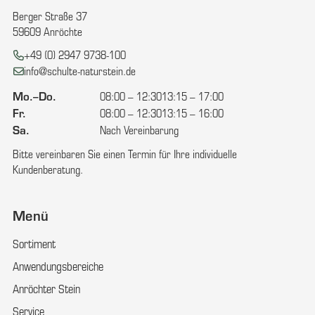
Berger Straße 37
59609 Anröchte
Telefon:
+49 (0) 2947 9738-100
E-Mail:
info@schulte-naturstein.de
Mo.–Do.
08:00 – 12:30
13:15 – 17:00
Fr.
08:00 – 12:30
13:15 – 16:00
Sa.
Nach Vereinbarung
Bitte vereinbaren Sie einen Termin für Ihre individuelle
Kundenberatung.
Menü
Sortiment
Anwendungsbereiche
Anröchter Stein
Service