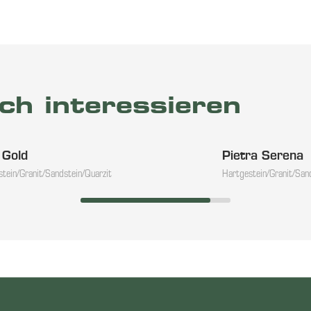
ch interessieren
 Gold
Pietra Serena
tein/Granit/Sandstein/Quarzit
Hartgestein/Granit/San