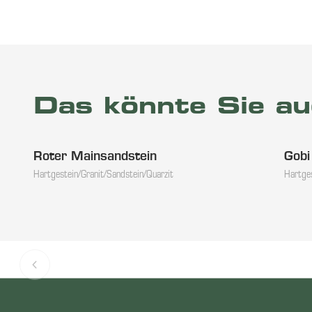
Das könnte Sie au
Roter Mainsandstein
Gobi
Hartgestein/Granit/Sandstein/Quarzit
Hartges