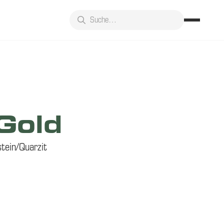
Gold
tein/Quarzit