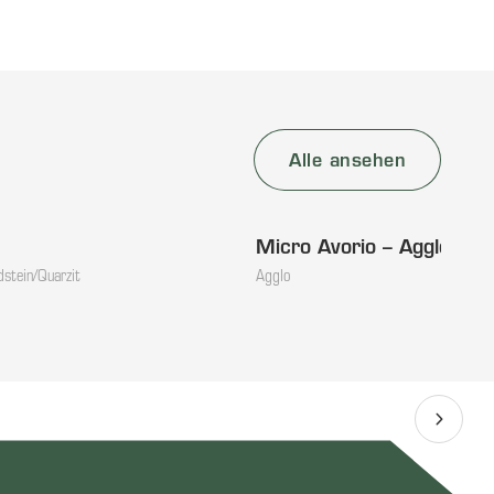
Alle ansehen
Micro Avorio – Agglo
dstein/Quarzit
Agglo