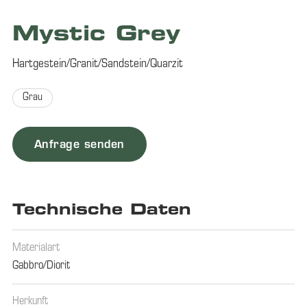
Mystic Grey
Hartgestein/Granit/Sandstein/Quarzit
Grau
Anfrage senden
Technische Daten
Materialart
Gabbro/Diorit
Herkunft