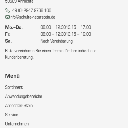
59609 Anröchte
Telefon:
+49 (0) 2947 9738-100
E-Mail:
info@schulte-naturstein.de
Mo.–Do.
08:00 – 12:30
13:15 – 17:00
Fr.
08:00 – 12:30
13:15 – 16:00
Sa.
Nach Vereinbarung
Bitte vereinbaren Sie einen Termin für Ihre individuelle
Kundenberatung.
Menü
Sortiment
Anwendungsbereiche
Anröchter Stein
Service
Unternehmen