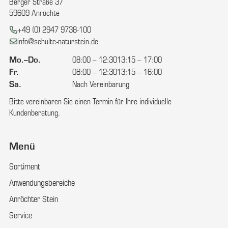
Berger Straße 37
59609 Anröchte
Telefon:
+49 (0) 2947 9738-100
E-Mail:
info@schulte-naturstein.de
Mo.–Do.
08:00 – 12:30
13:15 – 17:00
Fr.
08:00 – 12:30
13:15 – 16:00
Sa.
Nach Vereinbarung
Bitte vereinbaren Sie einen Termin für Ihre individuelle
Kundenberatung.
Menü
Sortiment
Anwendungsbereiche
Anröchter Stein
Service