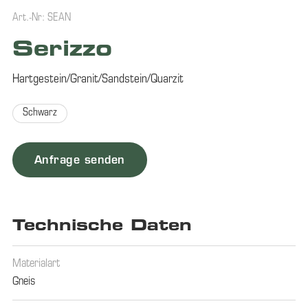
Art.-Nr: SEAN
Serizzo
Hartgestein/Granit/Sandstein/Quarzit
Schwarz
Anfrage senden
Technische Daten
Materialart
Gneis