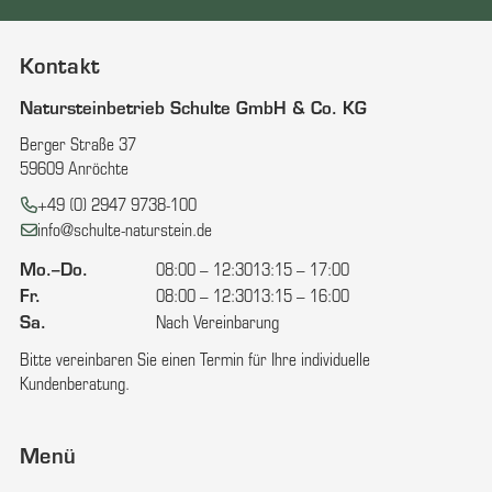
Kontakt
Natursteinbetrieb Schulte GmbH & Co. KG
Berger Straße 37
59609 Anröchte
Telefon:
+49 (0) 2947 9738-100
E-Mail:
info@schulte-naturstein.de
Mo.–Do.
08:00 – 12:30
13:15 – 17:00
Fr.
08:00 – 12:30
13:15 – 16:00
Sa.
Nach Vereinbarung
Bitte vereinbaren Sie einen Termin für Ihre individuelle
Kundenberatung.
Menü