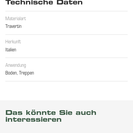
Technische Daten
Materialart
Travertin
Herkunft
Italien
Anwendung
Boden
,
Treppen
Das könnte Sie auch
interessieren