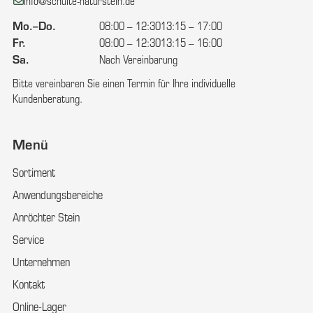
E-Mail:
info@schulte-naturstein.de
Mo.–Do.
08:00 – 12:30
13:15 – 17:00
Fr.
08:00 – 12:30
13:15 – 16:00
Sa.
Nach Vereinbarung
Bitte vereinbaren Sie einen Termin für Ihre individuelle
Kundenberatung.
Menü
Sortiment
Anwendungsbereiche
Anröchter Stein
Service
Unternehmen
Kontakt
Online-Lager