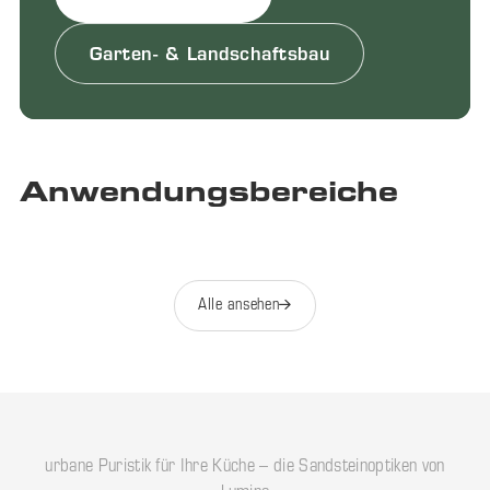
Garten- & Landschaftsbau
Garten &
Anwendungsbereiche
Boden
Landschaft
Alle ansehen
urbane Puristik für Ihre Küche – die Sandsteinoptiken von