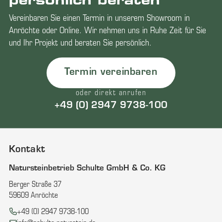
persönlich beraten
Vereinbaren Sie einen Termin in unserem Showroom in
Anröchte oder Online. Wir nehmen uns in Ruhe Zeit für Sie
und Ihr Projekt und beraten Sie persönlich.
Termin vereinbaren
oder direkt anrufen
+49 (0) 2947 9738-100
Kontakt
Natursteinbetrieb Schulte GmbH & Co. KG
Berger Straße 37
59609 Anröchte
Telefon:
+49 (0) 2947 9738-100