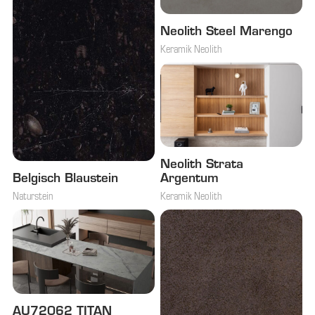
Neolith Steel Marengo
Keramik Neolith
Neolith Strata
Belgisch Blaustein
Argentum
Naturstein
Keramik Neolith
AU72062 TITAN