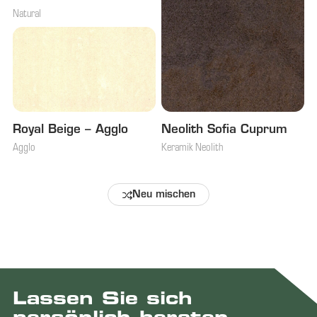
Natural
Royal Beige – Agglo
Neolith Sofia Cuprum
Agglo
Keramik Neolith
Neu mischen
Lassen Sie sich