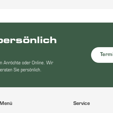
persönlich
Term
n Anröchte oder Online. Wir
eraten Sie persönlich.
Menü
Service