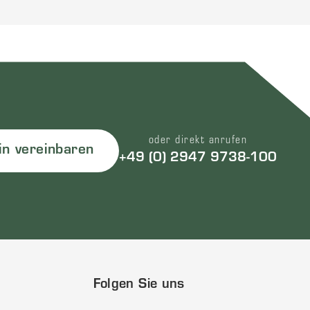
oder direkt anrufen
in vereinbaren
+49 (0) 2947 9738-100
Folgen Sie uns