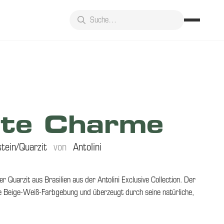
ite Charme
tein/Quarzit
von
Antolini
her Quarzit aus Brasilien aus der Antolini Exclusive Collection. Der
che Beige-Weiß-Farbgebung und überzeugt durch seine natürliche,