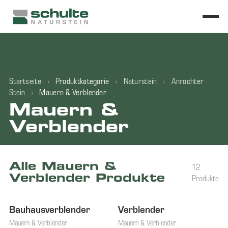
Startseite
›
Produktkategorie
›
Naturstein
›
Anröchter
Stein
›
Mauern & Verblender
Mauern &
Verblender
Alle Mauern &
12
Verblender Produkte
Produkte
Bauhausverblender
Verblender
Mauern & Verblender
Mauern & Verblender