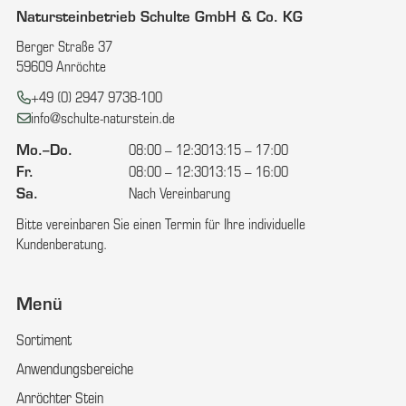
Natursteinbetrieb Schulte GmbH & Co. KG
Berger Straße 37
59609 Anröchte
Telefon:
+49 (0) 2947 9738-100
E-Mail:
info@schulte-naturstein.de
Mo.–Do.
08:00 – 12:30
13:15 – 17:00
Fr.
08:00 – 12:30
13:15 – 16:00
Sa.
Nach Vereinbarung
Bitte vereinbaren Sie einen Termin für Ihre individuelle
Kundenberatung.
Menü
Sortiment
Anwendungsbereiche
Anröchter Stein