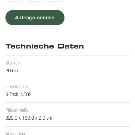
Anfrage senden
Technische Daten
Stärken
20 mm
Oberflächen
S-Tech
,
NEOS
Plattenmaße
320,0 x 160,0 x 2,0 cm
Anwendung