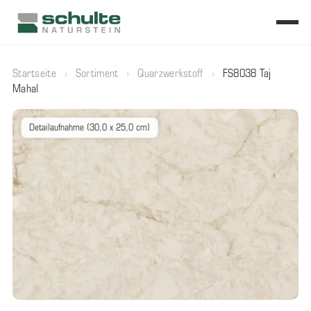
Startseite
›
Sortiment
›
Quarzwerkstoff
›
FS8038 Taj
Mahal
Detailaufnahme (30,0 x 25,0 cm)