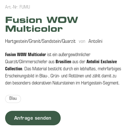
Art.-Nr: FUMU
Fusion WOW
Multicolor
Hartgestein/Granit/Sandstein/Quarzit
von
Antolini
Fusion WOW Multicolor
ist ein außergewöhnlicher
Quarzit/Glimmerschiefer aus
Brasilien
aus der
Antolini Exclusive
Collection
. Das Material besticht durch ein lebhaftes, mehrfarbiges
Erscheinungsbild in Blau-, Grün- und Rottönen und zählt damit zu
den besonders dekorativen Natursteinen im Hartgestein-Segment.
Blau
Anfrage senden