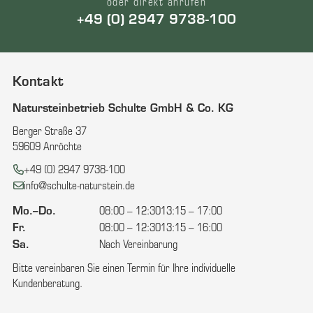
oder direkt anrufen
+49 (0) 2947 9738-100
Kontakt
Natursteinbetrieb Schulte GmbH & Co. KG
Berger Straße 37
59609 Anröchte
Telefon:
+49 (0) 2947 9738-100
E-Mail:
info@schulte-naturstein.de
Mo.–Do.
08:00 – 12:30
13:15 – 17:00
Fr.
08:00 – 12:30
13:15 – 16:00
Sa.
Nach Vereinbarung
Bitte vereinbaren Sie einen Termin für Ihre individuelle
Kundenberatung.