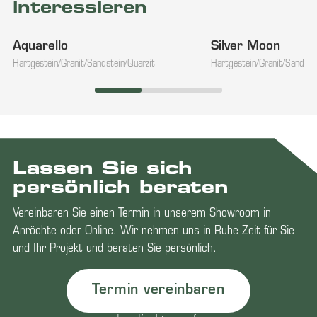
interessieren
Aquarello
Silver Moon
Hartgestein/Granit/Sandstein/Quarzit
Hartgestein/Granit/Sandste
Lassen Sie sich
persönlich beraten
Vereinbaren Sie einen Termin in unserem Showroom in
Anröchte oder Online. Wir nehmen uns in Ruhe Zeit für Sie
und Ihr Projekt und beraten Sie persönlich.
Termin vereinbaren