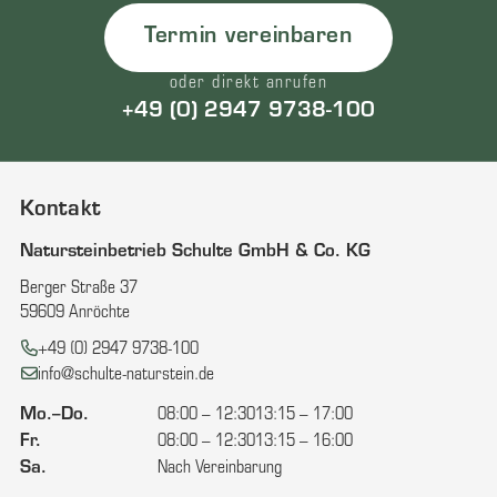
Termin vereinbaren
oder direkt anrufen
+49 (0) 2947 9738-100
Kontakt
Natursteinbetrieb Schulte GmbH & Co. KG
Berger Straße 37
59609 Anröchte
Telefon:
+49 (0) 2947 9738-100
E-Mail:
info@schulte-naturstein.de
Mo.–Do.
08:00 – 12:30
13:15 – 17:00
Fr.
08:00 – 12:30
13:15 – 16:00
Sa.
Nach Vereinbarung