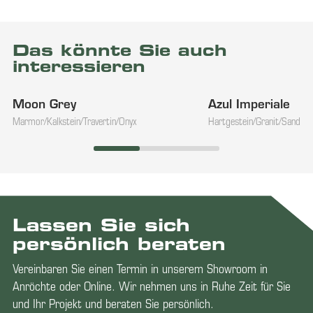
Das könnte Sie auch
interessieren
Moon Grey
Azul Imperiale
Marmor/Kalkstein/Travertin/Onyx
Hartgestein/Granit/Sandste
Lassen Sie sich
persönlich beraten
Vereinbaren Sie einen Termin in unserem Showroom in
Anröchte oder Online. Wir nehmen uns in Ruhe Zeit für Sie
und Ihr Projekt und beraten Sie persönlich.