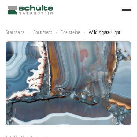
Startseite
›
Sortiment
›
Edelsteine
›
Wild Agate Light