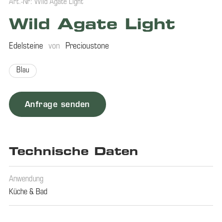
Art.-Nr: Wild Agate Light
Wild Agate Light
Edelsteine
von
Precioustone
Blau
Anfrage senden
Technische Daten
Anwendung
Küche & Bad