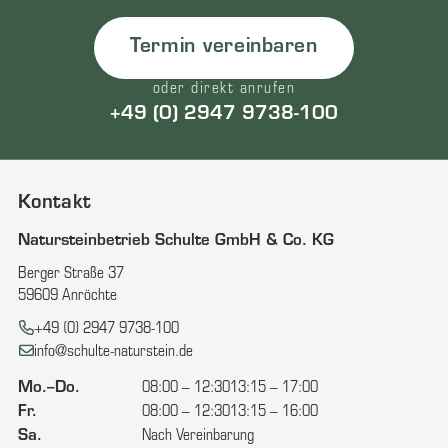
Termin vereinbaren
oder direkt anrufen
+49 (0) 2947 9738-100
Kontakt
Natursteinbetrieb Schulte GmbH & Co. KG
Berger Straße 37
59609 Anröchte
Telefon:
+49 (0) 2947 9738-100
E-Mail:
info@schulte-naturstein.de
Mo.–Do.
08:00 – 12:30
13:15 – 17:00
Fr.
08:00 – 12:30
13:15 – 16:00
Sa.
Nach Vereinbarung