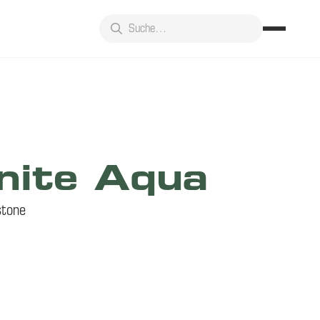
nite Aqua
stone