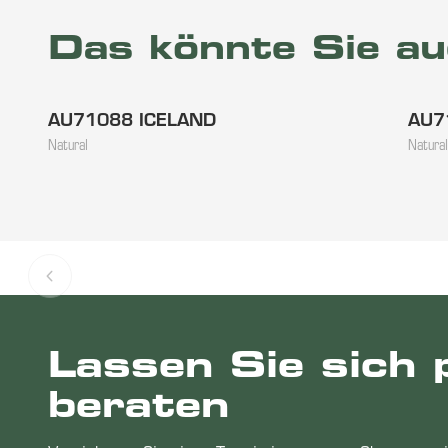
Das könnte Sie au
AU71088 ICELAND
AU7
Natural
Natural
Lassen Sie sich 
beraten