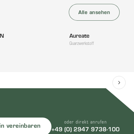
Alle ansehen
AN
Aureate
Quarzwerkstoff
oder direkt anrufen
in vereinbaren
+49 (0) 2947 9738-100