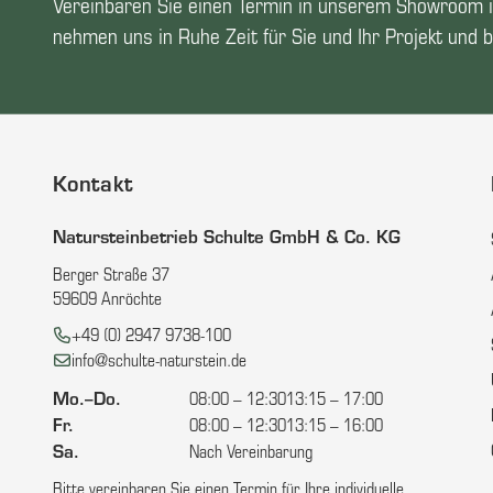
Vereinbaren Sie einen Termin in unserem Showroom i
nehmen uns in Ruhe Zeit für Sie und Ihr Projekt und b
Kontakt
Natursteinbetrieb Schulte GmbH & Co. KG
Berger Straße 37
59609 Anröchte
Telefon:
+49 (0) 2947 9738-100
E-Mail:
info@schulte-naturstein.de
Mo.–Do.
08:00 – 12:30
13:15 – 17:00
Fr.
08:00 – 12:30
13:15 – 16:00
Sa.
Nach Vereinbarung
Bitte vereinbaren Sie einen Termin für Ihre individuelle