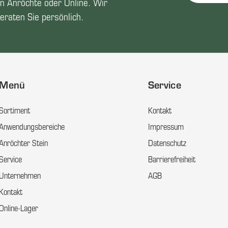
n Anröchte oder Online. Wir
eraten Sie persönlich.
Menü
Service
Sortiment
Kontakt
Anwendungsbereiche
Impressum
Anröchter Stein
Datenschutz
Service
Barrierefreiheit
Unternehmen
AGB
Kontakt
Online-Lager