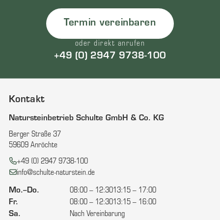
Termin vereinbaren
oder direkt anrufen
+49 (0) 2947 9738-100
Kontakt
Natursteinbetrieb Schulte GmbH & Co. KG
Berger Straße 37
59609 Anröchte
Telefon:
+49 (0) 2947 9738-100
E-Mail:
info@schulte-naturstein.de
Mo.–Do.
08:00 – 12:30
13:15 – 17:00
Fr.
08:00 – 12:30
13:15 – 16:00
Sa.
Nach Vereinbarung