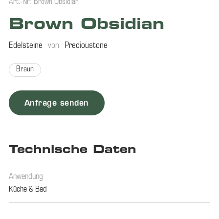
Art.-Nr: Brown Obsidian
Brown Obsidian
Edelsteine
von
Precioustone
Braun
Anfrage senden
Technische Daten
Anwendung
Küche & Bad