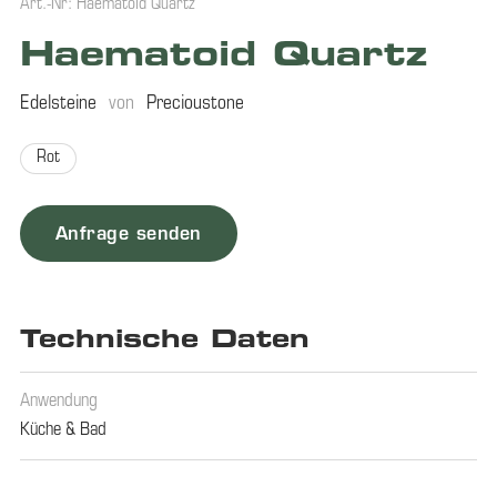
Art.-Nr: Haematoid Quartz
Haematoid Quartz
Edelsteine
von
Precioustone
Rot
Anfrage senden
Technische Daten
Anwendung
Küche & Bad