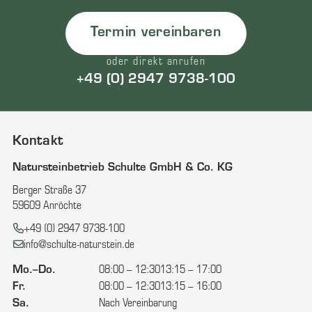
Termin vereinbaren
oder direkt anrufen
+49 (0) 2947 9738-100
Kontakt
Natursteinbetrieb Schulte GmbH & Co. KG
Berger Straße 37
59609 Anröchte
Telefon:
+49 (0) 2947 9738-100
E-Mail:
info@schulte-naturstein.de
Mo.–Do.
08:00 – 12:30
13:15 – 17:00
Fr.
08:00 – 12:30
13:15 – 16:00
Sa.
Nach Vereinbarung