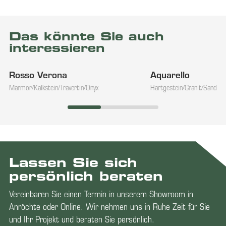
Das könnte Sie auch
interessieren
Rosso Verona
Aquarello
Marmor/Kalkstein/Travertin/Onyx
Hartgestein/Granit/Sandste
Lassen Sie sich
persönlich beraten
Vereinbaren Sie einen Termin in unserem Showroom in
Anröchte oder Online. Wir nehmen uns in Ruhe Zeit für Sie
und Ihr Projekt und beraten Sie persönlich.