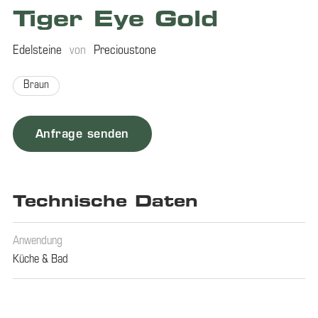
Tiger Eye Gold
Edelsteine
von
Precioustone
Braun
Anfrage senden
Technische Daten
Anwendung
Küche & Bad