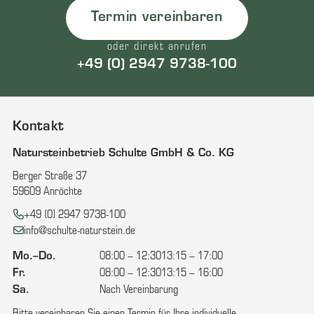
Termin vereinbaren
oder direkt anrufen
+49 (0) 2947 9738-100
Kontakt
Natursteinbetrieb Schulte GmbH & Co. KG
Berger Straße 37
59609 Anröchte
Telefon:
+49 (0) 2947 9738-100
E-Mail:
info@schulte-naturstein.de
Mo.–Do.
08:00 – 12:30
13:15 – 17:00
Fr.
08:00 – 12:30
13:15 – 16:00
Sa.
Nach Vereinbarung