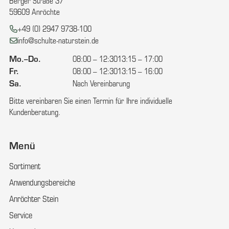
Berger Straße 37
59609 Anröchte
Telefon:
+49 (0) 2947 9738-100
E-Mail:
info@schulte-naturstein.de
Mo.–Do.
08:00 – 12:30
13:15 – 17:00
Fr.
08:00 – 12:30
13:15 – 16:00
Sa.
Nach Vereinbarung
Bitte vereinbaren Sie einen Termin für Ihre individuelle
Kundenberatung.
Menü
Sortiment
Anwendungsbereiche
Anröchter Stein
Service