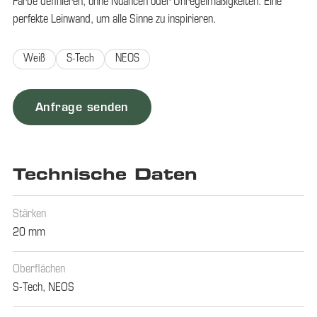
Farbe definieren, ohne Nuancen oder Unregelmäßigkeiten. Eine
perfekte Leinwand, um alle Sinne zu inspirieren.
Weiß
S-Tech
NEOS
Anfrage senden
Technische Daten
Stärken
20 mm
Oberflächen
S-Tech
,
NEOS