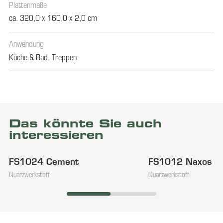
Plattenmaße
ca. 320,0 x 160,0 x 2,0 cm
Anwendung
Küche & Bad
,
Treppen
Das könnte Sie auch
interessieren
FS1024 Cement
FS1012 Naxos
Im Auslauf
Quarzwerkstoff
Quarzwerkstoff