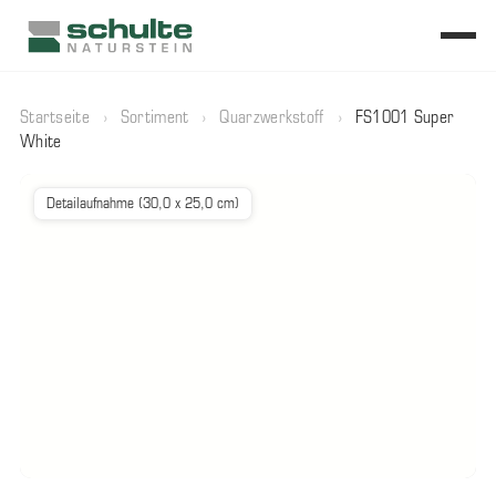
Startseite
›
Sortiment
›
Quarzwerkstoff
›
FS1001 Super
White
Detailaufnahme (30,0 x 25,0 cm)