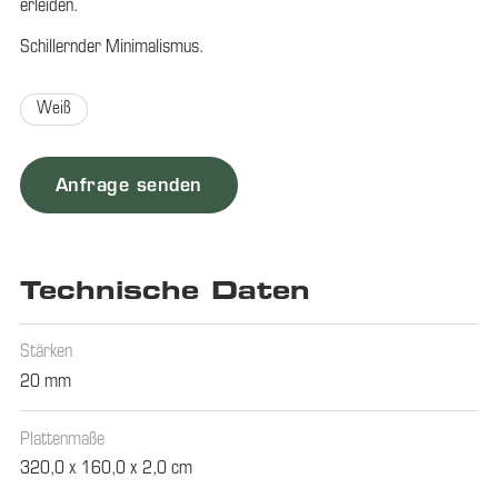
erleiden.
Schillernder Minimalismus.
Weiß
Anfrage senden
Technische Daten
Stärken
20 mm
Plattenmaße
320,0 x 160,0 x 2,0 cm