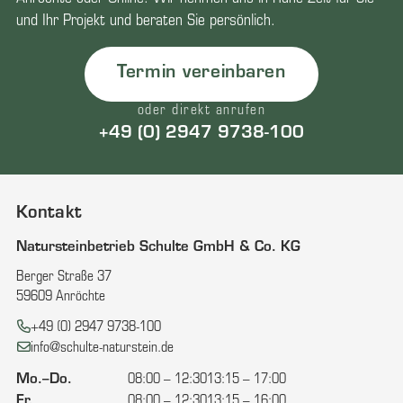
und Ihr Projekt und beraten Sie persönlich.
Termin vereinbaren
oder direkt anrufen
+49 (0) 2947 9738-100
Kontakt
Natursteinbetrieb Schulte GmbH & Co. KG
Berger Straße 37
59609 Anröchte
Telefon:
+49 (0) 2947 9738-100
E-Mail:
info@schulte-naturstein.de
Mo.–Do.
08:00 – 12:30
13:15 – 17:00
Fr.
08:00 – 12:30
13:15 – 16:00